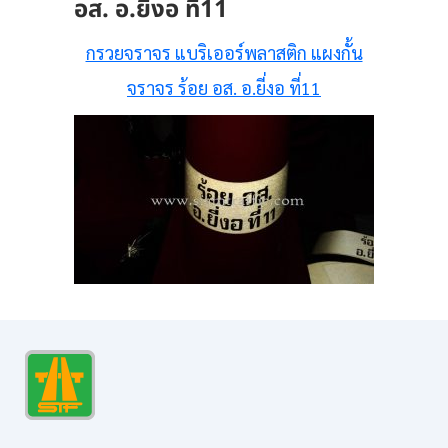
อส. อ.ยี่งอ ที่11
กรวยจราจร แบริเออร์พลาสติก แผงกั้น
จราจร ร้อย อส. อ.ยี่งอ ที่11