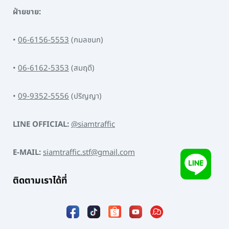
ฝ่ายขาย:
•
06-6156-5553
(กมลชนก)
•
06-6162-5353
(สมฤดี)
•
09-9352-5556
(ปริญญา)
LINE OFFICIAL:
@siamtraffic
E-MAIL:
siamtraffic.stf@gmail.com
ติดตามเราได้ที่