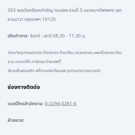
203 ซอยโชคชัยจงจำเริญ ถนนพระรามที่ 3 แขวงบางโพงพาง เขต
ยานนาวา กรุงเทพฯ 10120
เปิดทำการ
: จันทร์ - เสาร์ 08.30 - 17.30 น.
จำหน่ายอุปกรณ์จราจร ป้ายจราจร ป้ายเตือน กรวยจราจร แผงกั้นจราจร ป้อม
ยาม กระจกโค้ง การ์ดเรล ป้ายเซฟตี้
สีเทอร์โมพลาสติก สติ๊กเกอร์สะท้อนแสง อุปกรณ์จราจรทุกชนิด
ช่องทางติดต่อ
เบอร์โทรสำนักงาน
:
0-2294-0281-6
ฝ่ายขาย: