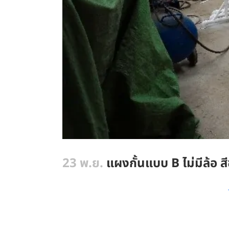
23 พ.ย.
แผงกั้นแบบ B ไม่มีล้อ ส