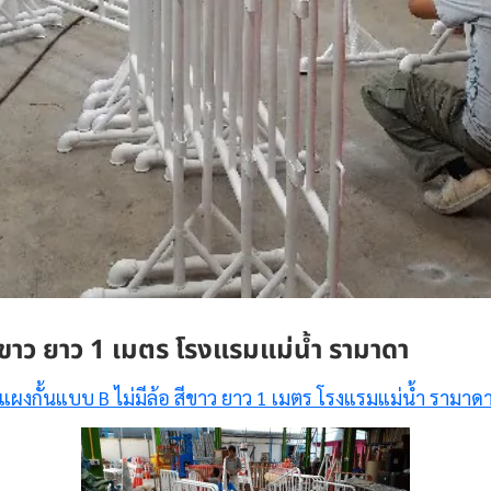
ีขาว ยาว 1 เมตร โรงแรมแม่น้ำ รามาดา
แผงกั้นแบบ B ไม่มีล้อ สีขาว ยาว 1 เมตร โรงแรมแม่น้ำ รามาด