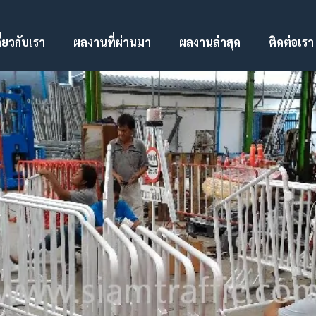
ี่ยวกับเรา
ผลงานที่ผ่านมา
ผลงานล่าสุด
ติดต่อเรา