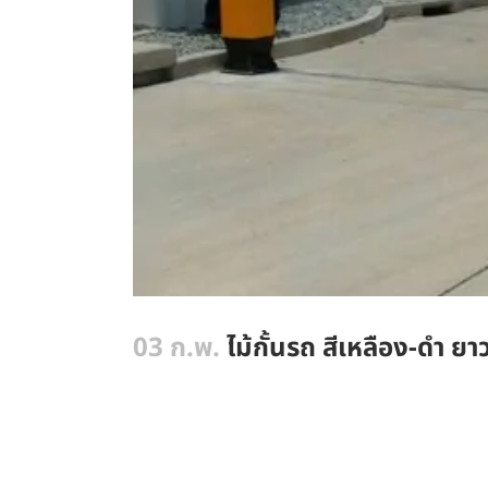
03 ก.พ.
ไม้กั้นรถ สีเหลือง-ดำ ย