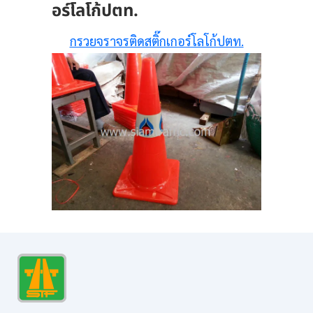
อร์โลโก้ปตท.
กรวยจราจรติดสติ๊กเกอร์โลโก้ปตท.