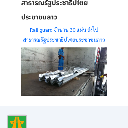
สาธารณรัฐประชาธิปไตย
ประชาชนลาว
Rail guard จำนวน 30 แผ่น ส่งไป
สาธารณรัฐประชาธิปไตยประชาชนลาว