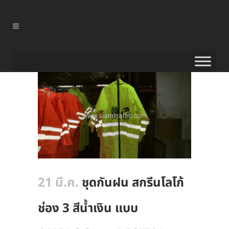
21 มี.ค.
ชุดกันฝน สกรีนโลโก้
ช่อง 3 สีน้ำเงิน แบบ