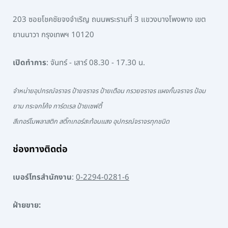
203 ซอยโชคชัยจงจำเริญ ถนนพระรามที่ 3 แขวงบางโพงพาง เขต
ยานนาวา กรุงเทพฯ 10120
เปิดทำการ
: จันทร์ - เสาร์ 08.30 - 17.30 น.
จำหน่ายอุปกรณ์จราจร ป้ายจราจร ป้ายเตือน กรวยจราจร แผงกั้นจราจร ป้อม
ยาม กระจกโค้ง การ์ดเรล ป้ายเซฟตี้
สีเทอร์โมพลาสติก สติ๊กเกอร์สะท้อนแสง อุปกรณ์จราจรทุกชนิด
ช่องทางติดต่อ
เบอร์โทรสำนักงาน
:
0-2294-0281-6
ฝ่ายขาย: