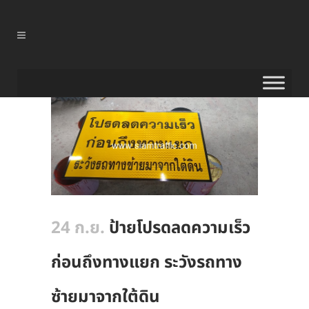
24 ก.ย.
ป้ายโปรดลดความเร็ว
ก่อนถึงทางแยก ระวังรถทาง
ซ้ายมาจากใต้ดิน