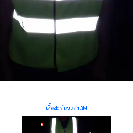
เสื้อสะท้อนแสง 3M