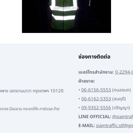
ช่องทางติดต่อ
เบอร์โทรสำนักงาน
:
0-2294-
ฝ่ายขาย:
•
06-6156-5553
(กมลชนก)
พงพาง เขตยานนาวา กรุงเทพฯ 10120
•
06-6162-5353
(สมฤดี)
•
09-9352-5556
(ปริญญา)
ราจร ป้อมยาม กระจกโค้ง การ์ดเรล ป้าย
LINE OFFICIAL:
@siamtraf
E-MAIL:
siamtraffic.stf@g