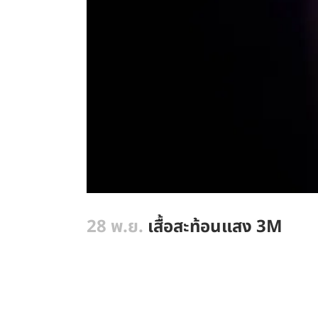
28 พ.ย.
เสื้อสะท้อนแสง 3M