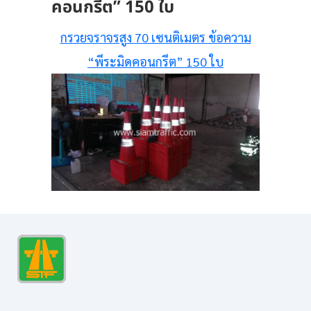
คอนกรีต” 150 ใบ
กรวยจราจรสูง 70 เซนติเมตร ข้อความ
“พีระมิดคอนกรีต” 150 ใบ