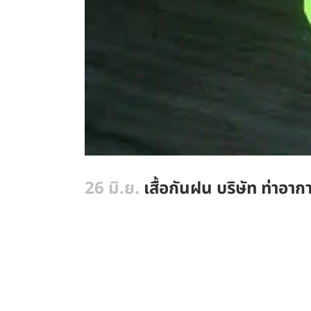
26 มิ.ย.
เสื้อกันฝน บริษัท ท่าอา