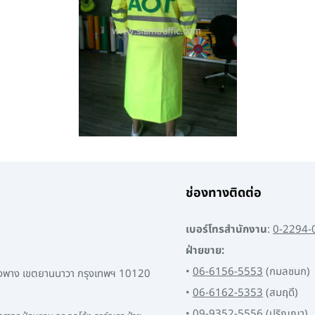
ช่องทางติดต่อ
เบอร์โทรสำนักงาน
:
0-2294-
ฝ่ายขาย:
•
06-6156-5553
(กมลชนก)
พงพาง เขตยานนาวา กรุงเทพฯ 10120
•
06-6162-5353
(สมฤดี)
•
09-9352-5556
(ปริญญา)