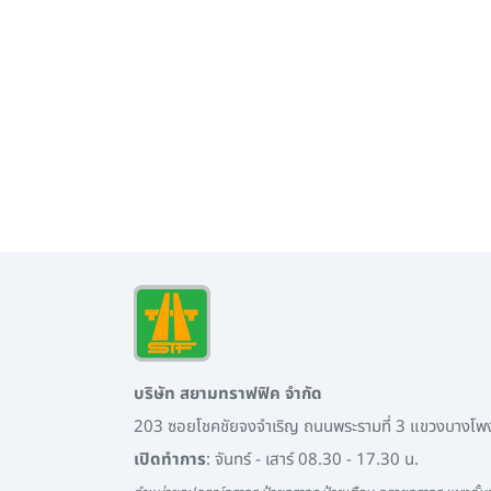
บริษัท สยามทราฟฟิค จำกัด
203 ซอยโชคชัยจงจำเริญ ถนนพระรามที่ 3 แขวงบางโ
เปิดทำการ
: จันทร์ - เสาร์ 08.30 - 17.30 น.