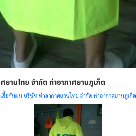
กาศยานไทย จำกัด ท่าอากาศยานภูเก็ต
เสื้อกันฝน บริษัท ท่าอากาศยานไทย จำกัด ท่าอากาศยานภูเก็ต