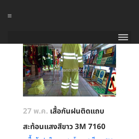
27 พ.ค.
เสื้อกันฝนติดแถบ
สะท้อนแสงสีขาว 3M 7160