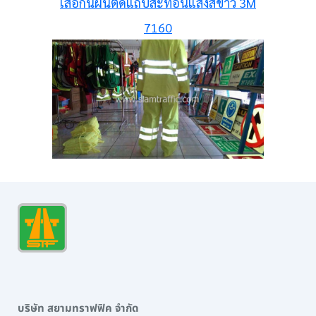
เสื้อกันฝนติดแถบสะท้อนแสงสีขาว 3M
7160
บริษัท สยามทราฟฟิค จำกัด