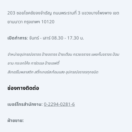
203 ซอยโชคชัยจงจำเริญ ถนนพระรามที่ 3 แขวงบางโพงพาง เขต
ยานนาวา กรุงเทพฯ 10120
เปิดทำการ
: จันทร์ - เสาร์ 08.30 - 17.30 น.
จำหน่ายอุปกรณ์จราจร ป้ายจราจร ป้ายเตือน กรวยจราจร แผงกั้นจราจร ป้อม
ยาม กระจกโค้ง การ์ดเรล ป้ายเซฟตี้
สีเทอร์โมพลาสติก สติ๊กเกอร์สะท้อนแสง อุปกรณ์จราจรทุกชนิด
ช่องทางติดต่อ
เบอร์โทรสำนักงาน
:
0-2294-0281-6
ฝ่ายขาย: