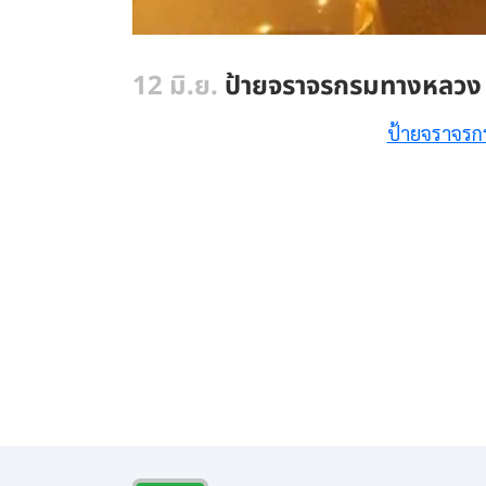
12 มิ.ย.
ป้ายจราจรกรมทางหลวง 
ป้ายจราจรก