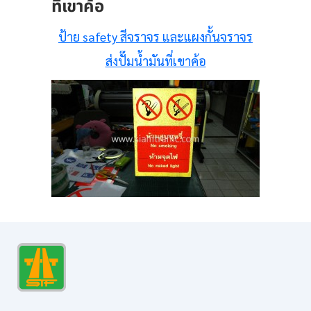
ที่เขาค้อ
ป้าย safety สีจราจร และแผงกั้นจราจร
ส่งปั๊มน้ำมันที่เขาค้อ