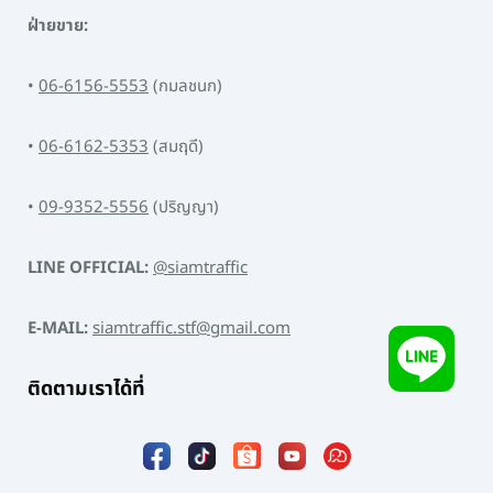
ฝ่ายขาย:
•
06-6156-5553
(กมลชนก)
•
06-6162-5353
(สมฤดี)
•
09-9352-5556
(ปริญญา)
LINE OFFICIAL:
@siamtraffic
E-MAIL:
siamtraffic.stf@gmail.com
ติดตามเราได้ที่