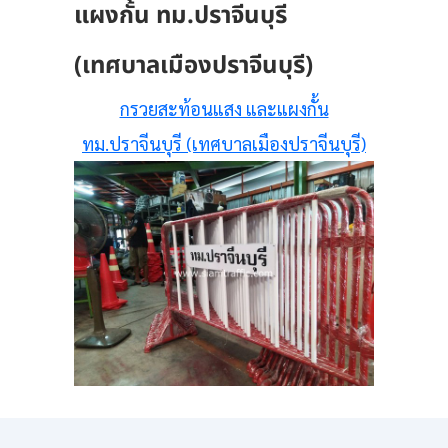
แผงกั้น ทม.ปราจีนบุรี
(เทศบาลเมืองปราจีนบุรี)
กรวยสะท้อนแสง และแผงกั้น
ทม.ปราจีนบุรี (เทศบาลเมืองปราจีนบุรี)