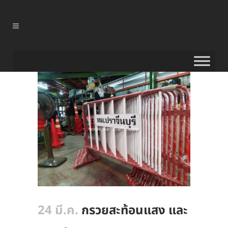
24 มี.ค.
กรวยสะท้อนแสง และ