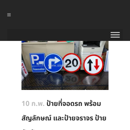
10 ก.พ.
ป้ายที่จอดรถ พร้อม
สัญลักษณ์ และป้ายจราจร ป้าย