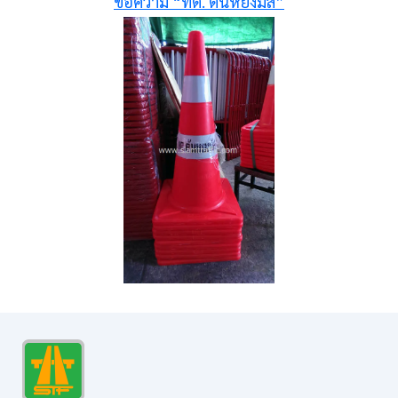
ข้อความ “ทต. ตันหยงมัส”