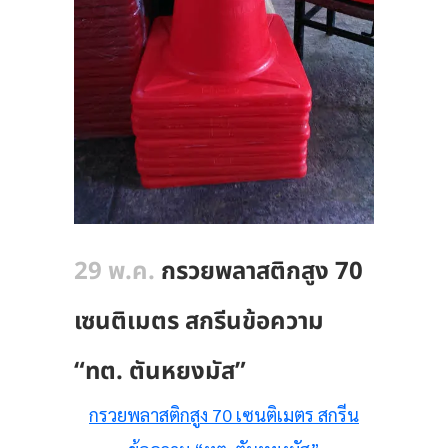
29 พ.ค.
กรวยพลาสติกสูง 70
เซนติเมตร สกรีนข้อความ
“ทต. ตันหยงมัส”
กรวยพลาสติกสูง 70 เซนติเมตร สกรีน