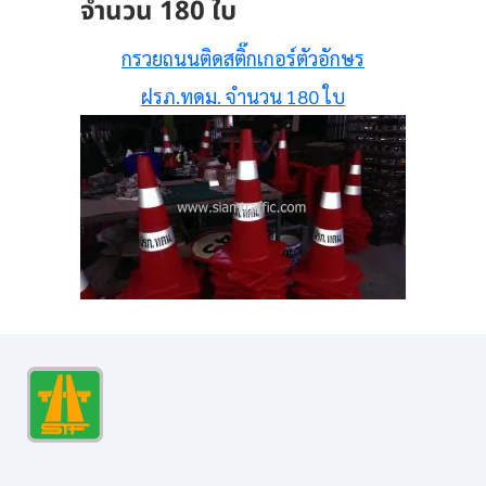
จำนวน 180 ใบ
กรวยถนนติดสติ๊กเกอร์ตัวอักษร
ฝรภ.ทดม. จำนวน 180 ใบ