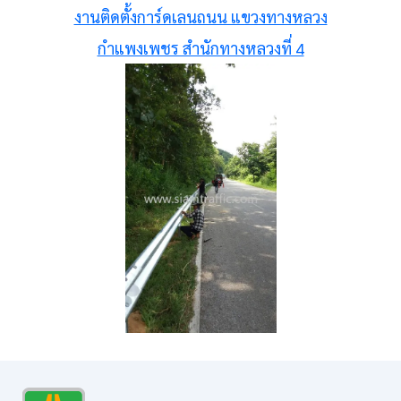
งานติดตั้งการ์ดเลนถนน แขวงทางหลวง
กำแพงเพชร สำนักทางหลวงที่ 4