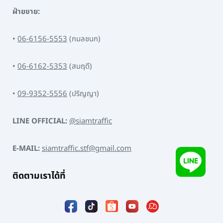
ฝ่ายขาย:
•
06-6156-5553
(กมลชนก)
•
06-6162-5353
(สมฤดี)
•
09-9352-5556
(ปริญญา)
LINE OFFICIAL:
@siamtraffic
E-MAIL:
siamtraffic.stf@gmail.com
ติดตามเราได้ที่