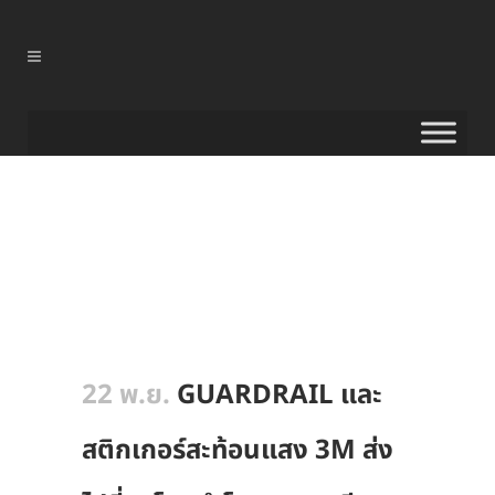
22 พ.ย.
GUARDRAIL และ
สติกเกอร์สะท้อนแสง 3M ส่ง