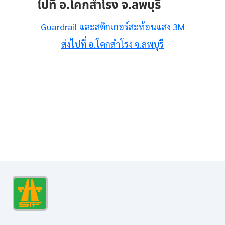
ไปที่ อ.โคกสำโรง จ.ลพบุรี
Guardrail และสติกเกอร์สะท้อนแสง 3M
ส่งไปที่ อ.โคกสำโรง จ.ลพบุรี