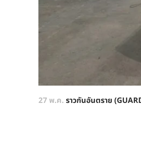
27 พ.ค.
ราวกันอันตราย (GUARDR