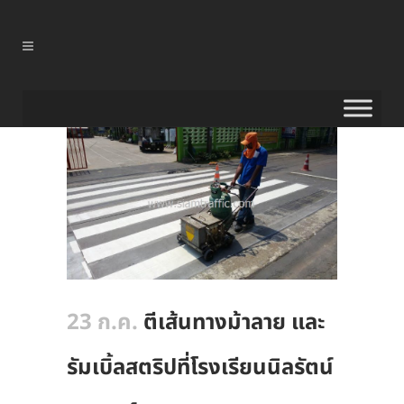
23 ก.ค.
ตีเส้นทางม้าลาย และ
รัมเบิ้ลสตริปที่โรงเรียนนิลรัตน์