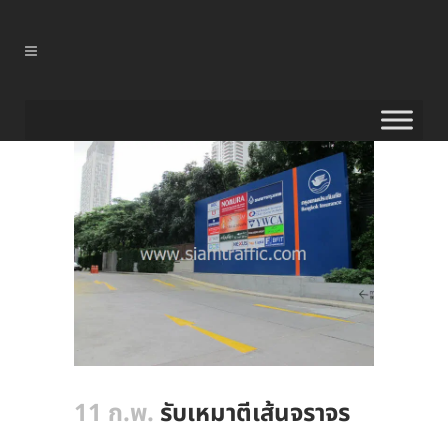
11 ก.พ.
รับเหมาตีเส้นจราจร