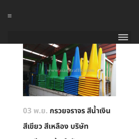
03 พ.ย.
กรวยจราจร สีน้ำเงิน
สีเขียว สีเหลือง บริษัท