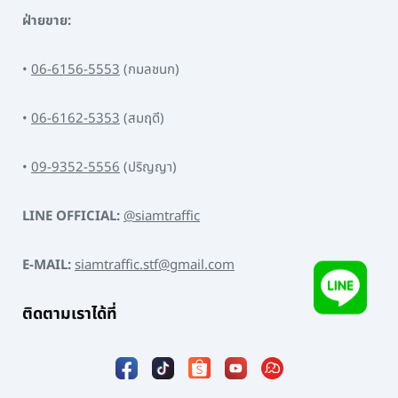
ฝ่ายขาย:
•
06-6156-5553
(กมลชนก)
•
06-6162-5353
(สมฤดี)
•
09-9352-5556
(ปริญญา)
LINE OFFICIAL:
@siamtraffic
E-MAIL:
siamtraffic.stf@gmail.com
ติดตามเราได้ที่