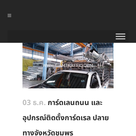
03 ธ.ค.
การ์ดเลนถนน และ
อุปกรณ์ติดตั้งการ์ดเรล ปลาย
ทางจังหวัดชุมพร