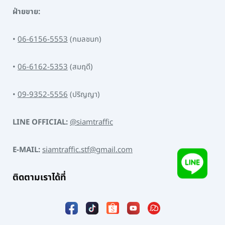
ฝ่ายขาย:
•
06-6156-5553
(กมลชนก)
•
06-6162-5353
(สมฤดี)
•
09-9352-5556
(ปริญญา)
LINE OFFICIAL:
@siamtraffic
E-MAIL:
siamtraffic.stf@gmail.com
ติดตามเราได้ที่