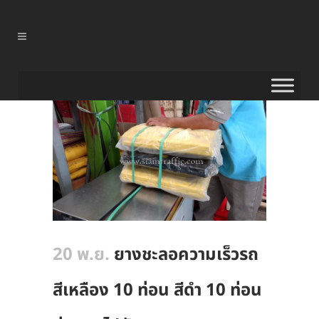
20 พ.ย.
ยางชะลอความเร็วรถ
สีเหลือง 10 ท่อน สีดำ 10 ท่อน