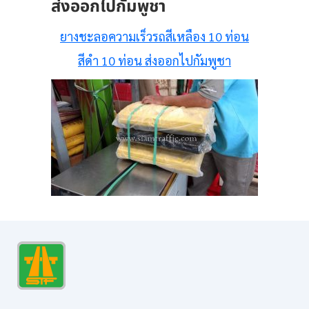
ส่งออกไปกัมพูชา
ยางชะลอความเร็วรถสีเหลือง 10 ท่อน
สีดำ 10 ท่อน ส่งออกไปกัมพูชา