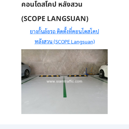
คอนโดสโคป หลังสวน
(SCOPE LANGSUAN)
ยางกั้นล้อรถ ติดตั้งที่คอนโดสโคป
หลังสวน (SCOPE Langsuan)