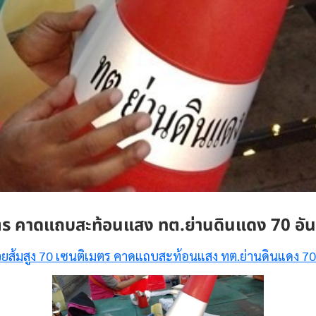
ตร คาดแถบสะท้อนแสง ทต.ย่านดินแดง 70 อัน
ยส้มสูง 70 เซนติเมตร คาดแถบสะท้อนแสง ทต.ย่านดินแดง 70