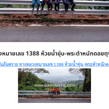
หมายเลข 1388 ห้วยน้ำขุ่น-พระตำหนักดอยตุ
ันอันตราย ทางหลวงหมายเลข 1388 ห้วยน้ำขุ่น-พระตำหนักด