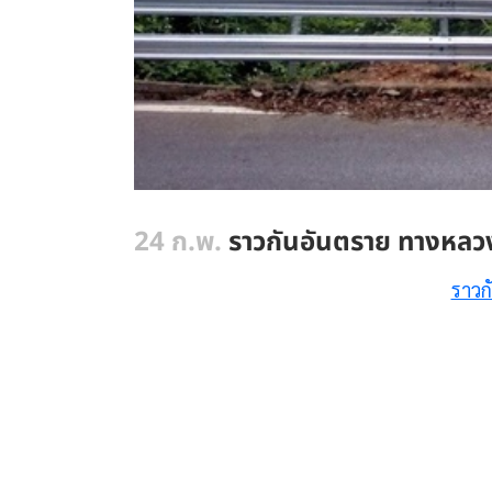
24 ก.พ.
ราวกันอันตราย ทางหลวง
ราวก