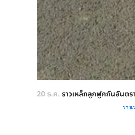
20 ธ.ค.
ราวเหล็กลูกฟูกกันอันต
ราวเ