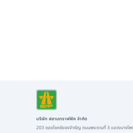
บริษัท สยามทราฟฟิค จำกัด
203 ซอยโชคชัยจงจำเริญ ถนนพระรามที่ 3 แขวงบางโ