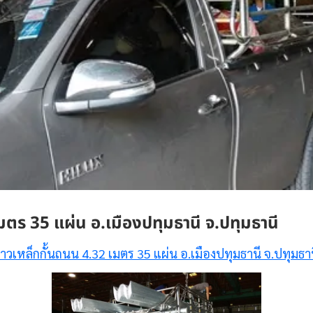
มตร 35 แผ่น อ.เมืองปทุมธานี จ.ปทุมธานี
าวเหล็กกั้นถนน 4.32 เมตร 35 แผ่น อ.เมืองปทุมธานี จ.ปทุมธา