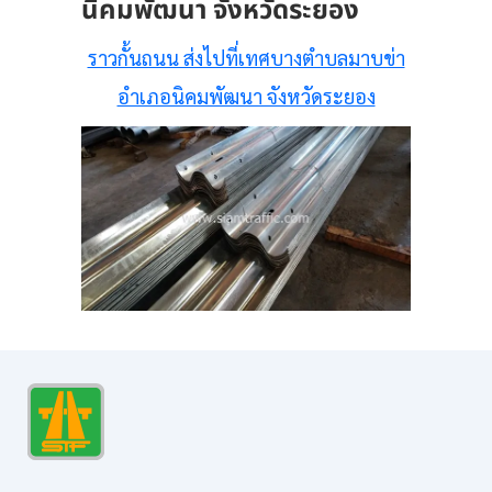
นิคมพัฒนา จังหวัดระยอง
ราวกั้นถนน ส่งไปที่เทศบางตำบลมาบข่า
อำเภอนิคมพัฒนา จังหวัดระยอง