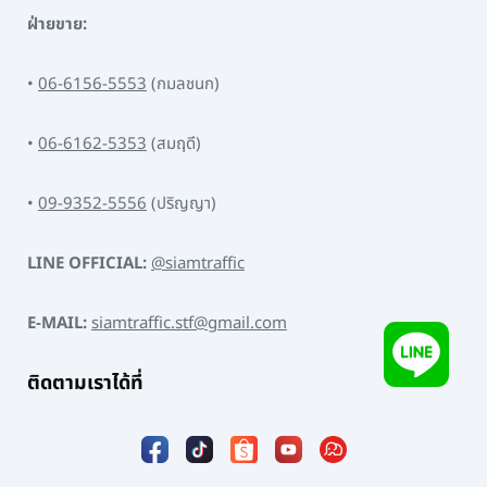
ฝ่ายขาย:
•
06-6156-5553
(กมลชนก)
•
06-6162-5353
(สมฤดี)
•
09-9352-5556
(ปริญญา)
LINE OFFICIAL:
@siamtraffic
E-MAIL:
siamtraffic.stf@gmail.com
ติดตามเราได้ที่