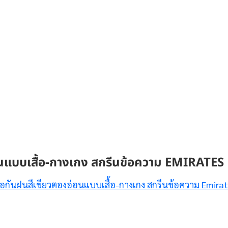
่อนแบบเสื้อ-กางเกง สกรีนข้อความ EMIRATES
ื้อกันฝนสีเขียวตองอ่อนแบบเสื้อ-กางเกง สกรีนข้อความ Emira