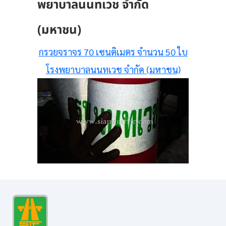
พยาบาลนนทเวช จำกัด
(มหาชน)
กรวยจราจร 70 เซนติเมตร จำนวน 50 ใบ
โรงพยาบาลนนทเวช จำกัด (มหาชน)