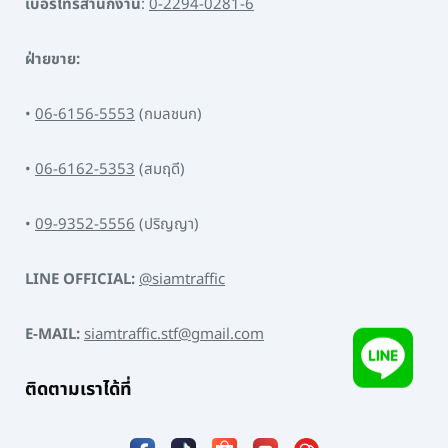
เบอร์โทรสำนักงาน
:
0-2294-0281-6
ฝ่ายขาย:
•
06-6156-5553
(กมลชนก)
•
06-6162-5353
(สมฤดี)
•
09-9352-5556
(ปริญญา)
LINE OFFICIAL:
@siamtraffic
E-MAIL:
siamtraffic.stf@gmail.com
ติดตามเราได้ที่