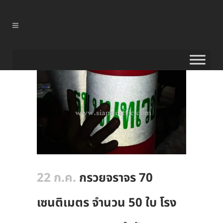
22 ก.ค.
กรวยจราจร 70
เซนติเมตร จำนวน 50 ใบ โรง