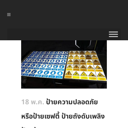
18 พ.ค.
ป้ายความปลอดภัย
หรือป้ายเซฟตี้ ป้ายถังดับเพลิง