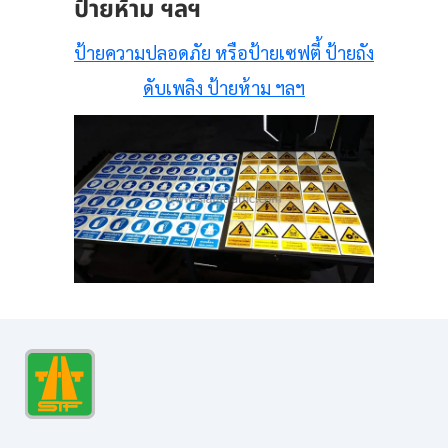
ป้ายห้าม ฯลฯ
ป้ายความปลอดภัย หรือป้ายเซฟตี้ ป้ายถัง
ดับเพลิง ป้ายห้าม ฯลฯ