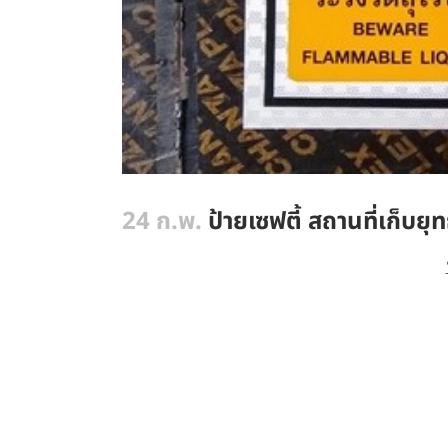
24 ก.พ.
ป้ายเซฟตี้ สถานที่เก็บยุ