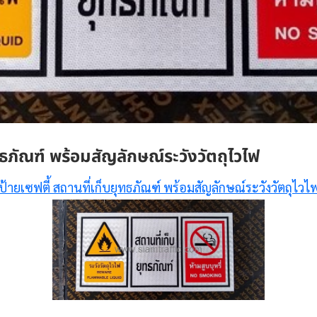
ทธภัณฑ์ พร้อมสัญลักษณ์ระวังวัตถุไวไฟ
ป้ายเซฟตี้ สถานที่เก็บยุทธภัณฑ์ พร้อมสัญลักษณ์ระวังวัตถุไวไ