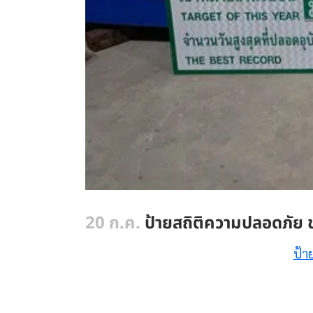
20 ก.ค.
ป้ายสถิติความปลอดภัย 
ป้า