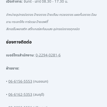
เปิดทำการ
: จันทร์ - เสาร์ 08.30 - 17.30 น.
จำหน่ายอุปกรณ์จราจร ป้ายจราจร ป้ายเตือน กรวยจราจร แผงกั้นจราจร ป้อม
ยาม กระจกโค้ง การ์ดเรล ป้ายเซฟตี้
สีเทอร์โมพลาสติก สติ๊กเกอร์สะท้อนแสง อุปกรณ์จราจรทุกชนิด
ช่องทางติดต่อ
เบอร์โทรสำนักงาน
:
0-2294-0281-6
ฝ่ายขาย:
•
06-6156-5553
(กมลชนก)
•
06-6162-5353
(สมฤดี)