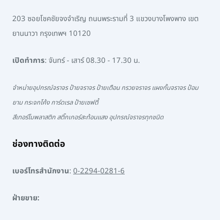
203 ซอยโชคชัยจงจำเริญ ถนนพระรามที่ 3 แขวงบางโพงพาง เขต
ยานนาวา กรุงเทพฯ 10120
เปิดทำการ
: จันทร์ - เสาร์ 08.30 - 17.30 น.
จำหน่ายอุปกรณ์จราจร ป้ายจราจร ป้ายเตือน กรวยจราจร แผงกั้นจราจร ป้อม
ยาม กระจกโค้ง การ์ดเรล ป้ายเซฟตี้
สีเทอร์โมพลาสติก สติ๊กเกอร์สะท้อนแสง อุปกรณ์จราจรทุกชนิด
ช่องทางติดต่อ
เบอร์โทรสำนักงาน
:
0-2294-0281-6
ฝ่ายขาย: