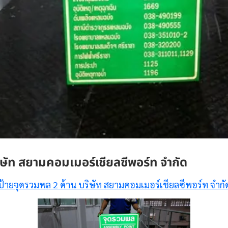
ิษัท สยามคอมเมอร์เชียลซีพอร์ท จำกัด
ป้ายจุดรวมพล 2 ด้าน บริษัท สยามคอมเมอร์เชียลซีพอร์ท จำกั