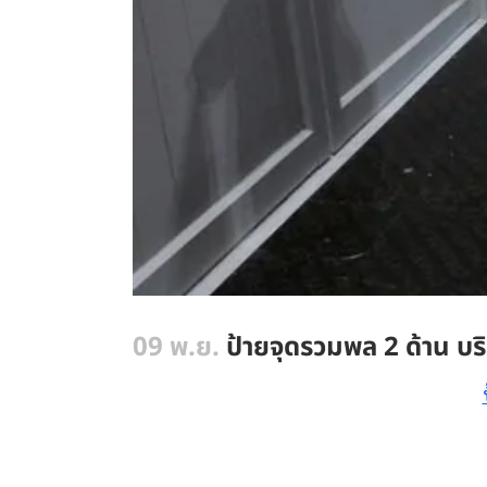
09 พ.ย.
ป้ายจุดรวมพล 2 ด้าน บร