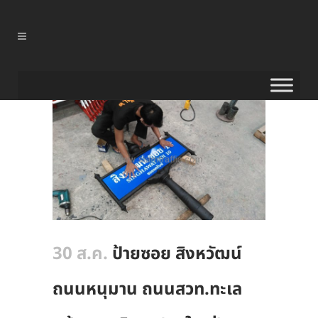
30 ส.ค.
ป้ายซอย สิงหวัฒน์
ถนนหนุมาน ถนนสวท.ทะเล