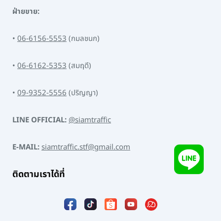
ฝ่ายขาย:
•
06-6156-5553
(กมลชนก)
•
06-6162-5353
(สมฤดี)
•
09-9352-5556
(ปริญญา)
LINE OFFICIAL:
@siamtraffic
E-MAIL:
siamtraffic.stf@gmail.com
ติดตามเราได้ที่