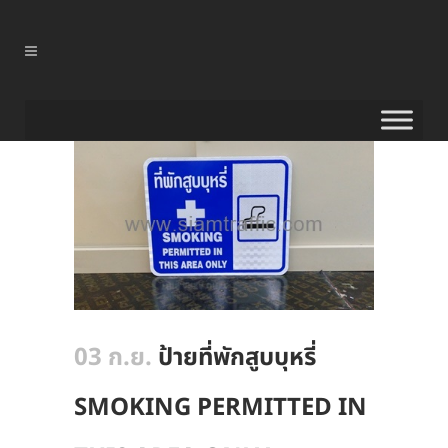
03 ก.ย.
ป้ายที่พักสูบบุหรี่
SMOKING PERMITTED IN