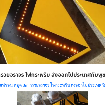
รวยจราจร ไฟกระพริบ ส่งออกไปประเทศกัมพู
เชฟรอน หมุด 3m กรวยจราจร ไฟกระพริบ ส่งออกไปประเทศกั