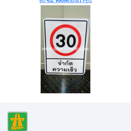
60 ซม. ติดสติกเกอร์ PEG