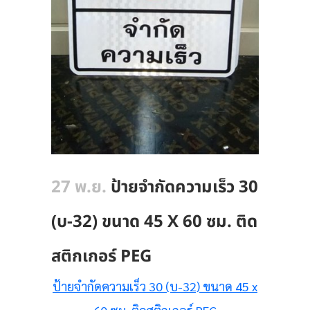
27 พ.ย.
ป้ายจำกัดความเร็ว 30
(บ-32) ขนาด 45 X 60 ซม. ติด
สติกเกอร์ PEG
ป้ายจำกัดความเร็ว 30 (บ-32) ขนาด 45 x