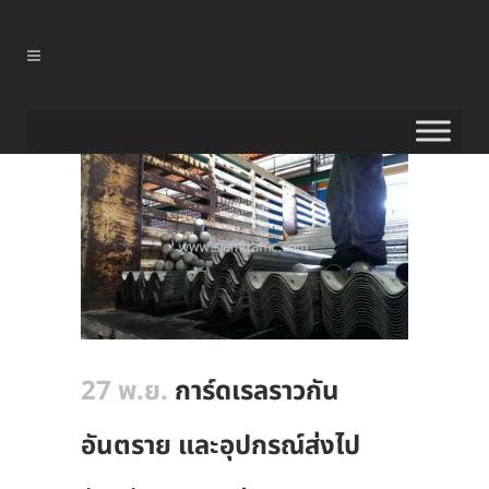
27 พ.ย.
การ์ดเรลราวกัน
อันตราย และอุปกรณ์ส่งไป