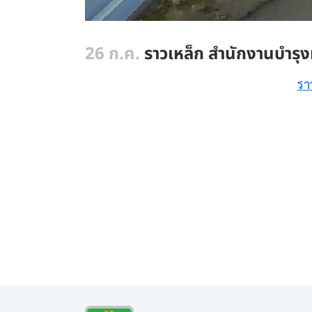
26 ก.ค.
ราวเหล็ก สำนักงานบำรุ
รา