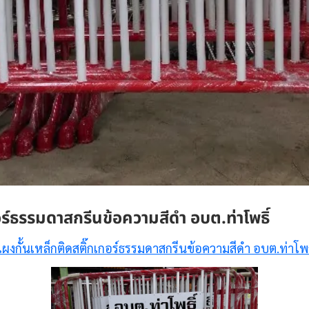
ร์ธรรมดาสกรีนข้อความสีดำ อบต.ท่าโพธิ์
ผงกั้นเหล็กติดสติ๊กเกอร์ธรรมดาสกรีนข้อความสีดำ อบต.ท่าโพธ