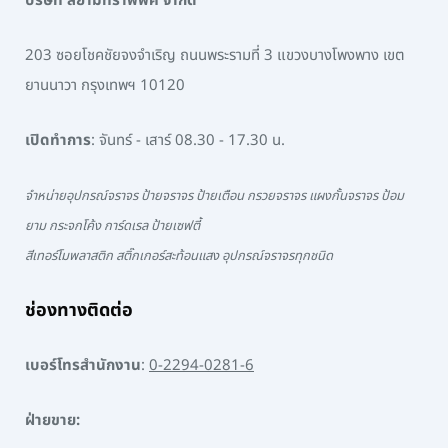
บริษัท สยามทราฟฟิค จำกัด
203 ซอยโชคชัยจงจำเริญ ถนนพระรามที่ 3 แขวงบางโพงพาง เขต
ยานนาวา กรุงเทพฯ 10120
เปิดทำการ
: จันทร์ - เสาร์ 08.30 - 17.30 น.
จำหน่ายอุปกรณ์จราจร ป้ายจราจร ป้ายเตือน กรวยจราจร แผงกั้นจราจร ป้อม
ยาม กระจกโค้ง การ์ดเรล ป้ายเซฟตี้
สีเทอร์โมพลาสติก สติ๊กเกอร์สะท้อนแสง อุปกรณ์จราจรทุกชนิด
ช่องทางติดต่อ
เบอร์โทรสำนักงาน
:
0-2294-0281-6
ฝ่ายขาย: