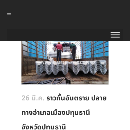
26 มี.ค.
ราวกั้นอันตราย ปลาย
ทางอำเภอเมืองปทุมธานี
จังหวัดปทุมธานี