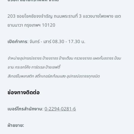
203 ซอยโชคชัยจงจำเริญ ถนนพระรามที่ 3 แขวงบางโพงพาง เขต
ยานนาวา กรุงเทพฯ 10120
เปิดทำการ
: จันทร์ - เสาร์ 08.30 - 17.30 น.
จำหน่ายอุปกรณ์จราจร ป้ายจราจร ป้ายเตือน กรวยจราจร แผงกั้นจราจร ป้อม
ยาม กระจกโค้ง การ์ดเรล ป้ายเซฟตี้
สีเทอร์โมพลาสติก สติ๊กเกอร์สะท้อนแสง อุปกรณ์จราจรทุกชนิด
ช่องทางติดต่อ
เบอร์โทรสำนักงาน
:
0-2294-0281-6
ฝ่ายขาย: